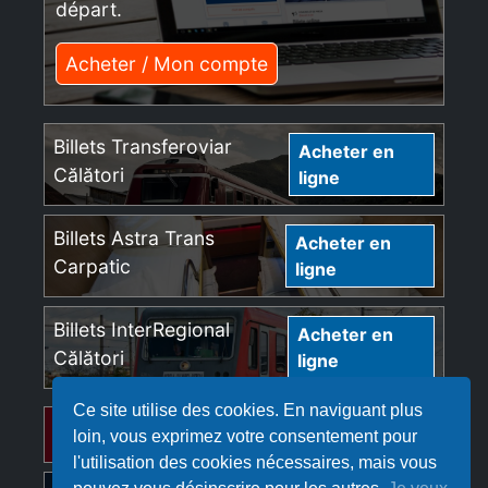
départ.
Acheter / Mon compte
Billets Transferoviar
Acheter en
Călători
ligne
Billets Astra Trans
Acheter en
Carpatic
ligne
Billets InterRegional
Acheter en
Călători
ligne
Ce site utilise des cookies. En naviguant plus
Billets Regio Călători
Acheter en ligne
loin, vous exprimez votre consentement pour
l'utilisation des cookies nécessaires, mais vous