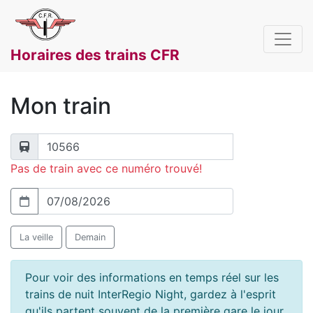
Horaires des trains CFR
Mon train
Pas de train avec ce numéro trouvé!
La veille
Demain
Pour voir des informations en temps réel sur les
trains de nuit InterRegio Night, gardez à l'esprit
qu'ils partent souvent de la première gare le jour