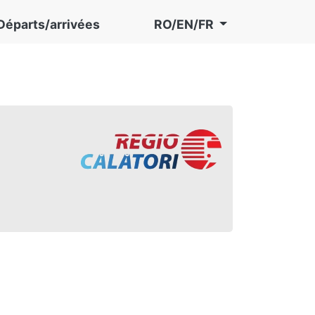
Départs/arrivées
RO/EN/FR