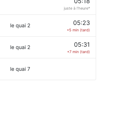
05:18
juste à l'heure*
05:23
le quai 2
+5 min (tard)
05:31
le quai 2
+7 min (tard)
le quai 7