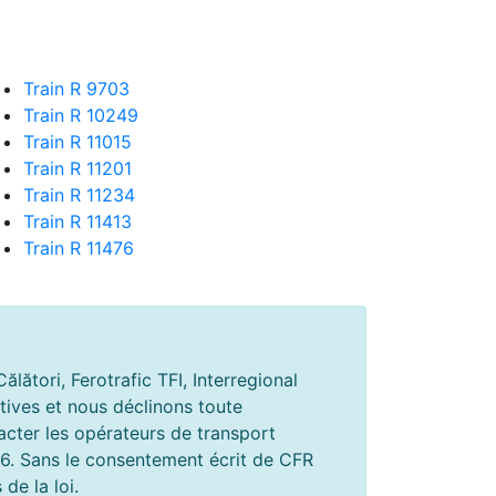
Train R 9703
Train R 10249
Train R 11015
Train R 11201
Train R 11234
Train R 11413
Train R 11476
ători, Ferotrafic TFI, Interregional
atives et nous déclinons toute
tacter les opérateurs de transport
96. Sans le consentement écrit de CFR
de la loi.