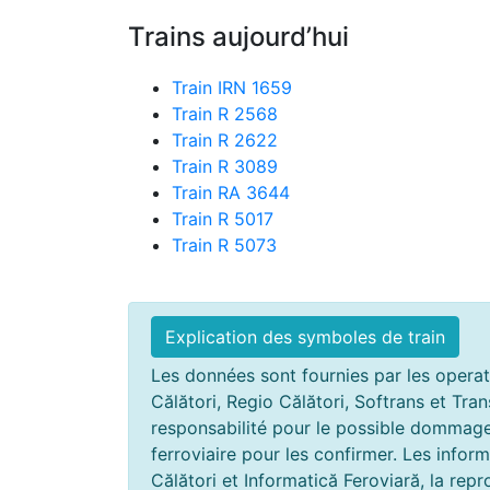
Trains aujourd’hui
Train IRN 1659
Train R 2568
Train R 2622
Train R 3089
Train RA 3644
Train R 5017
Train R 5073
Explication des symboles de train
Les données sont fournies par les operate
Călători, Regio Călători, Softrans et Tra
responsabilité pour le possible dommage r
ferroviaire pour les confirmer. Les info
Călători et Informatică Feroviară, la rep