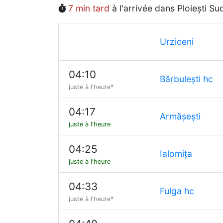
7 min tard
à l'arrivée dans Ploiești S
Urziceni
04:10
Bărbulești hc
juste à l'heure*
04:17
Armășești
juste à l'heure
04:25
Ialomița
juste à l'heure
04:33
Fulga hc
juste à l'heure*