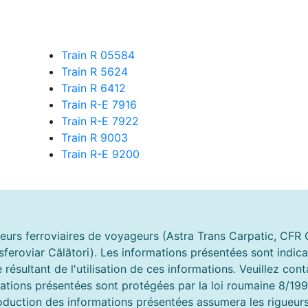
Train R 05584
Train R 5624
Train R 6412
Train R-E 7916
Train R-E 7922
Train R 9003
Train R-E 9200
urs ferroviaires de voyageurs (Astra Trans Carpatic, CFR Căl
nsferoviar Călători). Les informations présentées sont indic
ésultant de l'utilisation de ces informations. Veuillez con
rmations présentées sont protégées par la loi roumaine 8/19
roduction des informations présentées assumera les rigueurs 