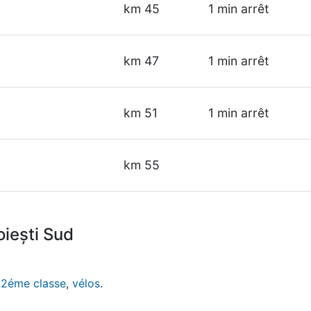
km 45
1 min arrêt
km 47
1 min arrêt
km 51
1 min arrêt
km 55
oiești Sud
,
2éme classe
,
vélos
.