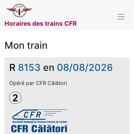
Horaires des trains CFR
Mon train
R
8153
en
08/08/2026
Opéré par CFR Călători
Clasa a 2-a