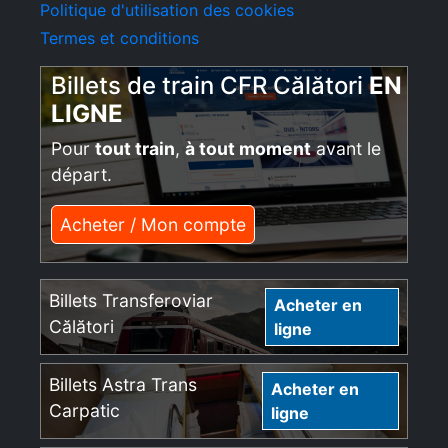
Politique d'utilisation des cookies
Termes et conditions
Billets de train CFR Călători
EN
LIGNE
Pour
tout train
,
à tout moment
avant le
départ.
Acheter / Mon compte
Billets Transferoviar
Acheter en
Călători
ligne
Billets Astra Trans
Acheter en
Carpatic
ligne