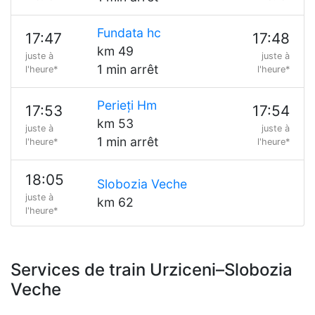
Fundata hc
17:47
17:48
km 49
juste à
juste à
1 min arrêt
l'heure*
l'heure*
Perieți Hm
17:53
17:54
km 53
juste à
juste à
1 min arrêt
l'heure*
l'heure*
18:05
Slobozia Veche
juste à
km 62
l'heure*
Services de train Urziceni–Slobozia
Veche