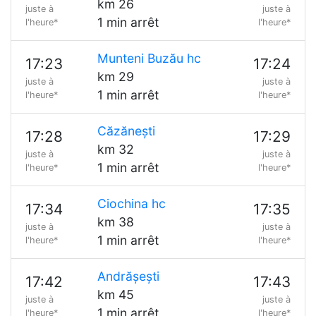
km 26
juste à
juste à
1 min arrêt
l'heure*
l'heure*
Munteni Buzău hc
17:23
17:24
km 29
juste à
juste à
1 min arrêt
l'heure*
l'heure*
Căzănești
17:28
17:29
km 32
juste à
juste à
1 min arrêt
l'heure*
l'heure*
Ciochina hc
17:34
17:35
km 38
juste à
juste à
1 min arrêt
l'heure*
l'heure*
Andrășești
17:42
17:43
km 45
juste à
juste à
1 min arrêt
l'heure*
l'heure*