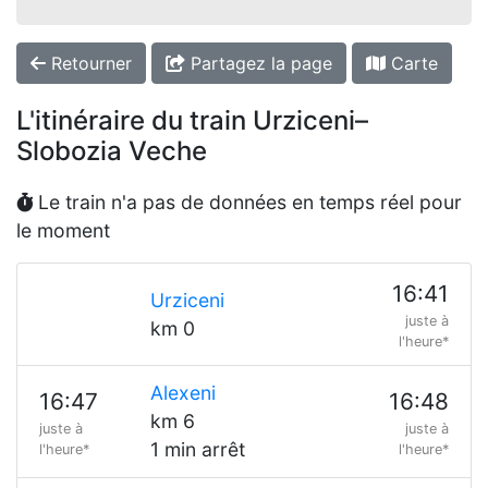
Retourner
Partagez la page
Carte
L'itinéraire du train Urziceni–
Slobozia Veche
Le train n'a pas de données en temps réel pour
le moment
16:41
Urziceni
juste à
km 0
l'heure*
Alexeni
16:47
16:48
km 6
juste à
juste à
1 min arrêt
l'heure*
l'heure*