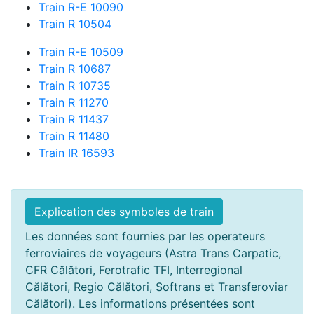
Train R-E 10090
Train R 10504
Train R-E 10509
Train R 10687
Train R 10735
Train R 11270
Train R 11437
Train R 11480
Train IR 16593
Explication des symboles de train
Les données sont fournies par les operateurs
ferroviaires de voyageurs (Astra Trans Carpatic,
CFR Călători, Ferotrafic TFI, Interregional
Călători, Regio Călători, Softrans et Transferoviar
Călători). Les informations présentées sont