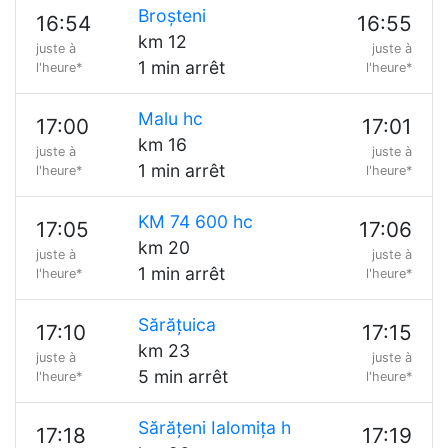
Broșteni
16:54
16:55
km 12
juste à
juste à
1 min arrêt
l'heure*
l'heure*
Malu hc
17:00
17:01
km 16
juste à
juste à
1 min arrêt
l'heure*
l'heure*
KM 74 600 hc
17:05
17:06
km 20
juste à
juste à
1 min arrêt
l'heure*
l'heure*
Sărățuica
17:10
17:15
km 23
juste à
juste à
5 min arrêt
l'heure*
l'heure*
Sărățeni Ialomița h
17:18
17:19