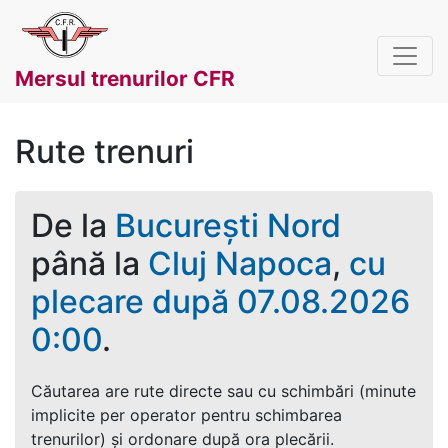
Mersul trenurilor CFR
Rute trenuri
De la
București Nord
până la
Cluj Napoca
,
cu
plecare după 07.08.2026
0:00
.
Căutarea are rute directe sau cu schimbări (minute
implicite per operator pentru schimbarea
trenurilor) și ordonare după ora plecării.