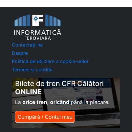
Contactați-ne
Despre
Politică de utilizare a cookie-urilor
Termeni și condiții
Bilete de tren CFR Călători
ONLINE
La
orice tren
,
oricând
până la plecare.
Cumpără / Contul meu