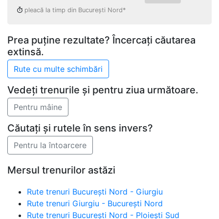
pleacă la timp din București Nord*
Prea puține rezultate? Încercați căutarea
extinsă.
Vedeți trenurile și pentru ziua următoare.
Căutați și rutele în sens invers?
Mersul trenurilor astăzi
Rute trenuri București Nord - Giurgiu
Rute trenuri Giurgiu - București Nord
Rute trenuri București Nord - Ploiești Sud