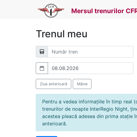
Mersul trenurilor CF
Trenul meu
Ziua anterioară
Mâine
Pentru a vedea informațiile în timp real (d
trenurilor de noapte InterRegio Night, ți
acestea pleacă adesea din prima stație în
anterioară.