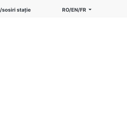
/sosiri stație
RO/EN/FR