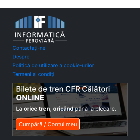
Contactați-ne
Despre
Politică de utilizare a cookie-urilor
Termeni și condiții
Bilete de tren CFR Călători
ONLINE
La
orice tren
,
oricând
până la plecare.
Cumpără / Contul meu