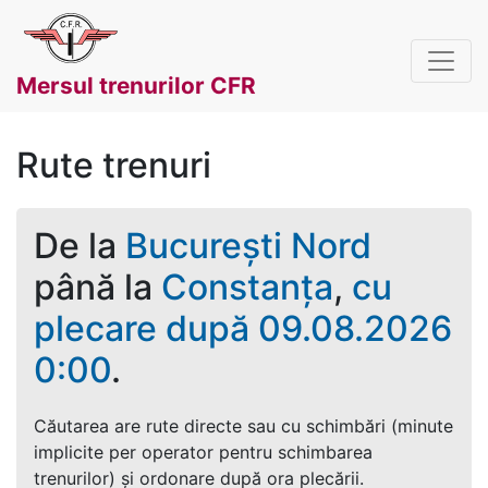
Mersul trenurilor CFR
Rute trenuri
De la
București Nord
până la
Constanța
,
cu
plecare după 09.08.2026
0:00
.
Căutarea are rute directe sau cu schimbări (minute
implicite per operator pentru schimbarea
trenurilor) și ordonare după ora plecării.