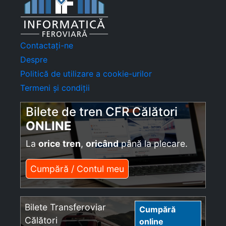
Contactați-ne
Despre
Politică de utilizare a cookie-urilor
Termeni și condiții
Bilete de tren CFR Călători
ONLINE
La
orice tren
,
oricând
până la plecare.
Cumpără / Contul meu
Bilete Transferoviar
Cumpără
Călători
online