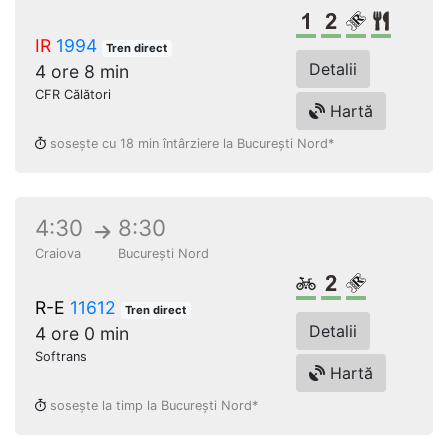
Clasa 1
Clasa a 2-a
Loc rezer
Restau
IR
1994
Tren direct
Detalii
4 ore 8 min
CFR Călători
Hartă
sosește cu 18 min întârziere la București Nord*
4:30
8:30
Craiova
București Nord
Biciclete
Clasa a 2-a
Loc rezerv
R-E
11612
Tren direct
Detalii
4 ore 0 min
Softrans
Hartă
sosește la timp la București Nord*