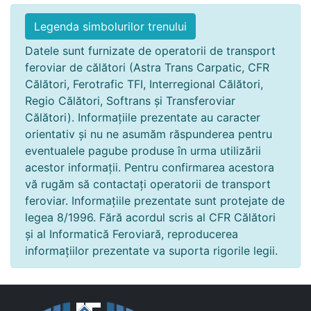
Legenda simbolurilor trenului
Datele sunt furnizate de operatorii de transport
feroviar de călători (Astra Trans Carpatic, CFR
Călători, Ferotrafic TFI, Interregional Călători,
Regio Călători, Softrans și Transferoviar
Călători). Informațiile prezentate au caracter
orientativ și nu ne asumăm răspunderea pentru
eventualele pagube produse în urma utilizării
acestor informații. Pentru confirmarea acestora
vă rugăm să contactați operatorii de transport
feroviar. Informațiile prezentate sunt protejate de
legea 8/1996. Fără acordul scris al CFR Călători
și al Informatică Feroviară, reproducerea
informațiilor prezentate va suporta rigorile legii.