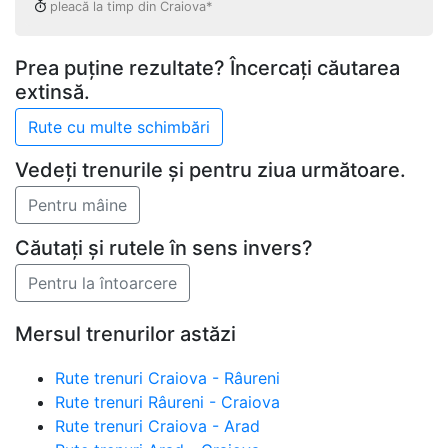
pleacă la timp din Craiova*
Prea puține rezultate? Încercați căutarea
extinsă.
Vedeți trenurile și pentru ziua următoare.
Căutați și rutele în sens invers?
Mersul trenurilor astăzi
Rute trenuri Craiova - Râureni
Rute trenuri Râureni - Craiova
Rute trenuri Craiova - Arad