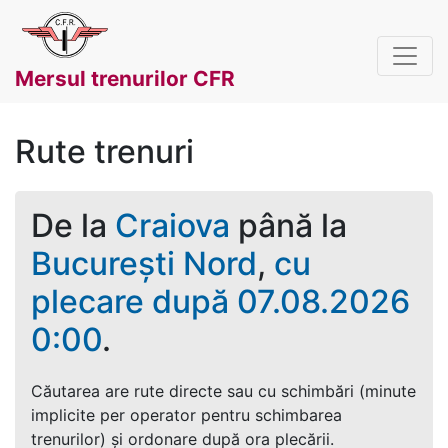
Mersul trenurilor CFR
Rute trenuri
De la
Craiova
până la
București Nord
,
cu
plecare după 07.08.2026
0:00
.
Căutarea are rute directe sau cu schimbări (minute
implicite per operator pentru schimbarea
trenurilor) și ordonare după ora plecării.