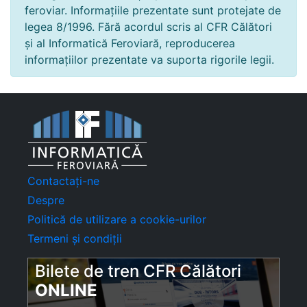
feroviar. Informațiile prezentate sunt protejate de
legea 8/1996. Fără acordul scris al CFR Călători
și al Informatică Feroviară, reproducerea
informațiilor prezentate va suporta rigorile legii.
Contactați-ne
Despre
Politică de utilizare a cookie-urilor
Termeni și condiții
Bilete de tren CFR Călători
ONLINE