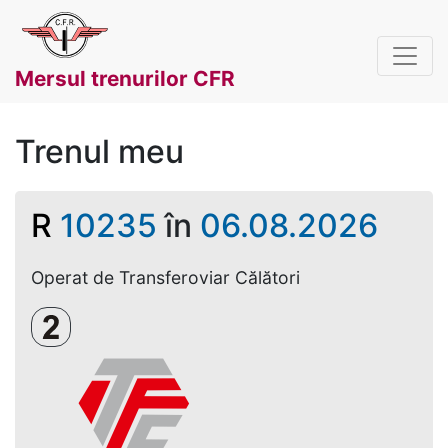
Mersul trenurilor CFR
Trenul meu
R
10235
în
06.08.2026
Operat de Transferoviar Călători
Clasa a 2-a