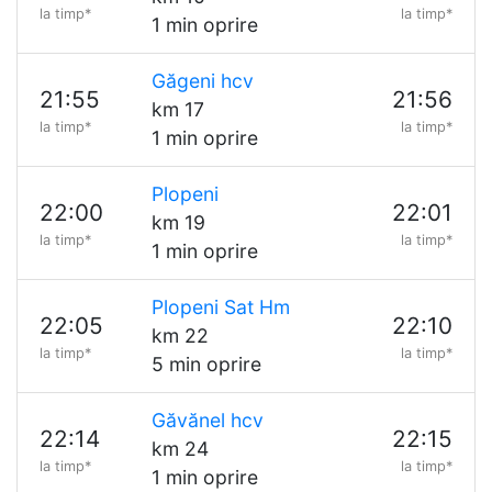
la timp*
la timp*
1 min oprire
Găgeni hcv
21:55
21:56
km 17
la timp*
la timp*
1 min oprire
Plopeni
22:00
22:01
km 19
la timp*
la timp*
1 min oprire
Plopeni Sat Hm
22:05
22:10
km 22
la timp*
la timp*
5 min oprire
Găvănel hcv
22:14
22:15
km 24
la timp*
la timp*
1 min oprire