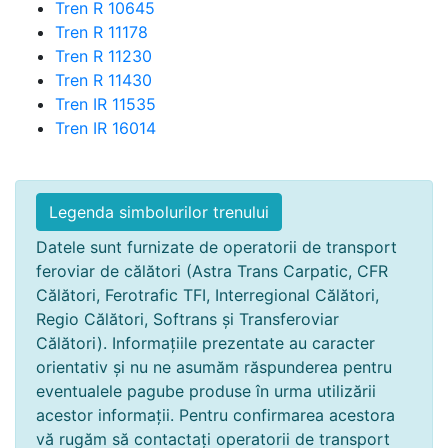
Tren R 10645
Tren R 11178
Tren R 11230
Tren R 11430
Tren IR 11535
Tren IR 16014
Legenda simbolurilor trenului
Datele sunt furnizate de operatorii de transport
feroviar de călători (Astra Trans Carpatic, CFR
Călători, Ferotrafic TFI, Interregional Călători,
Regio Călători, Softrans și Transferoviar
Călători). Informațiile prezentate au caracter
orientativ și nu ne asumăm răspunderea pentru
eventualele pagube produse în urma utilizării
acestor informații. Pentru confirmarea acestora
vă rugăm să contactați operatorii de transport