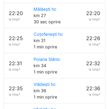
Mălăești hc
22:20
22:20
km 27
la timp*
la timp*
30 sec oprire
Coțofenești hc
22:25
22:26
km 31
la timp*
la timp*
1 min oprire
Poiana Slănic
22:31
22:32
km 34
la timp*
la timp*
1 min oprire
Vlădești hc
22:35
22:36
km 36
la timp*
la timp*
1 min oprire