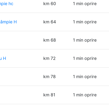
mpie hc
km 60
1 min oprire
Câmpie H
km 64
1 min oprire
km 68
1 min oprire
u H
km 72
1 min oprire
km 78
1 min oprire
km 81
1 min oprire