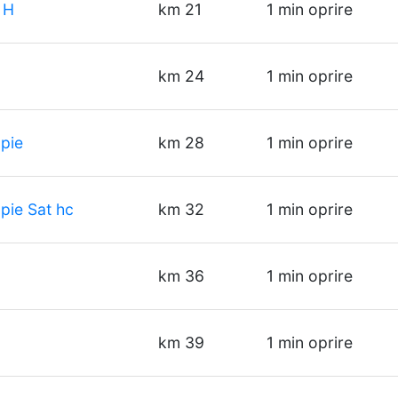
 H
km 21
1 min oprire
km 24
1 min oprire
pie
km 28
1 min oprire
pie Sat hc
km 32
1 min oprire
km 36
1 min oprire
km 39
1 min oprire