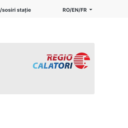
/sosiri stație
RO/EN/FR