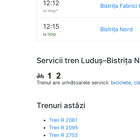
12:12
Bistrița Fabrici 
la timp*
12:15
Bistrița Nord
la timp
Servicii tren Luduș–Bistrița 
Trenul are următoarele servicii:
biciclete
,
cl
Trenuri astăzi
Tren R 2061
Tren R 2095
Tren R 2703