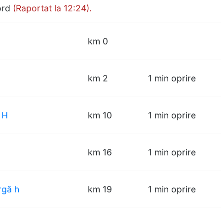
Nord
(Raportat la 12:24).
km 0
km 2
1 min oprire
 H
km 10
1 min oprire
km 16
1 min oprire
rgă h
km 19
1 min oprire