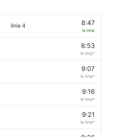
8:47
linia 4
la timp
8:53
la timp*
9:07
la timp*
9:16
la timp*
9:21
la timp*