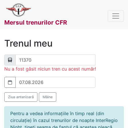
Mersul trenurilor CFR
Trenul meu
Nu a fost găsit niciun tren cu acest număr!
Ziua anterioară
Mâine
Pentru a vedea informațiile în timp real (din
circulație) în cazul trenurilor de noapte InterRegio
Night, țineți seama de faptul că acestea pleacă