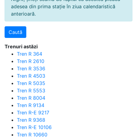
adesea din prima stație în ziua calendaristică
anterioară.
Trenuri astăzi
Tren R 364
Tren R 2610
Tren R 3536
Tren R 4503
Tren R 5035
Tren R 5553
Tren R 8004
Tren R 9134
Tren R-E 9217
Tren R 9368
Tren R-E 10106
Tren R 10660