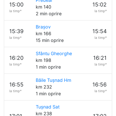
Predeal
15:00
15:02
km 140
la timp*
la timp*
2 min oprire
Brașov
15:39
15:54
km 166
la timp*
la timp*
15 min oprire
Sfântu Gheorghe
16:20
16:21
km 198
la timp*
la timp*
1 min oprire
Băile Tușnad Hm
16:55
16:56
km 232
la timp*
la timp*
1 min oprire
Tușnad Sat
km 238