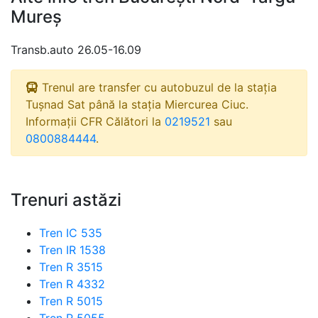
Mureș
Transb.auto 26.05-16.09
Trenul are transfer cu autobuzul de la stația
Tușnad Sat până la stația Miercurea Ciuc.
Informații CFR Călători la
0219521
sau
0800884444
.
Trenuri astăzi
Tren IC 535
Tren IR 1538
Tren R 3515
Tren R 4332
Tren R 5015