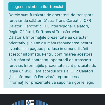
Legenda simbolurilor trenului
Datele sunt furnizate de operatorii de transport
feroviar de călători (Astra Trans Carpatic, CFR
Călători, Ferotrafic TFI, Interregional Călători,
Regio Călători, Softrans și Transferoviar
Călători). Informațiile prezentate au caracter
orientativ și nu ne asumăm răspunderea pentru
eventualele pagube produse în urma utilizării
acestor informații. Pentru confirmarea acestora
vă rugăm să contactați operatorii de transport
feroviar. Informațiile prezentate sunt protejate de
legea 8/1996. Fără acordul scris al CFR Călători
și al Informatică Feroviară, reproducerea
informațiilor prezentate va suporta rigorile legii.