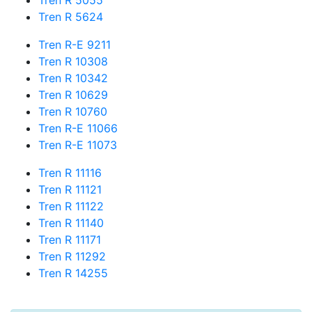
Tren R 5055
Tren R 5624
Tren R-E 9211
Tren R 10308
Tren R 10342
Tren R 10629
Tren R 10760
Tren R-E 11066
Tren R-E 11073
Tren R 11116
Tren R 11121
Tren R 11122
Tren R 11140
Tren R 11171
Tren R 11292
Tren R 14255