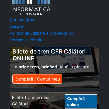
Contactați-ne
Despre
Politică de utilizare a cookie-urilor
Termeni și condiții
Bilete de tren CFR Călători
ONLINE
La
orice tren
,
oricând
până la plecare.
Cumpără / Contul meu
Bilete Transferoviar
Cumpără
Călători
online