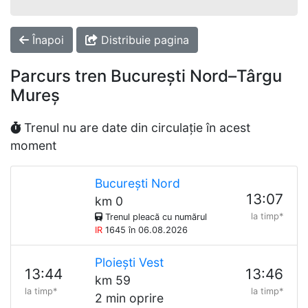
Înapoi
Distribuie pagina
Parcurs tren București Nord–Târgu
Mureș
Trenul nu are date din circulație în acest
moment
București Nord
13:07
km 0
la timp*
Trenul pleacă cu numărul
IR
1645 în 06.08.2026
Ploiești Vest
13:44
13:46
km 59
la timp*
la timp*
2 min oprire