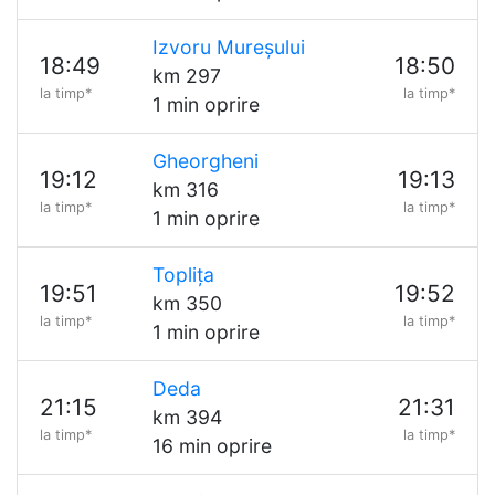
Izvoru Mureșului
18:49
18:50
km 297
la timp*
la timp*
1 min oprire
Gheorgheni
19:12
19:13
km 316
la timp*
la timp*
1 min oprire
Toplița
19:51
19:52
km 350
la timp*
la timp*
1 min oprire
Deda
21:15
21:31
km 394
la timp*
la timp*
16 min oprire