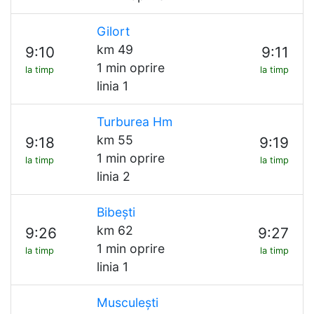
Gilort
km 49
9:10
9:11
1 min oprire
la timp
la timp
linia 1
Turburea Hm
km 55
9:18
9:19
1 min oprire
la timp
la timp
linia 2
Bibești
km 62
9:26
9:27
1 min oprire
la timp
la timp
linia 1
Musculești