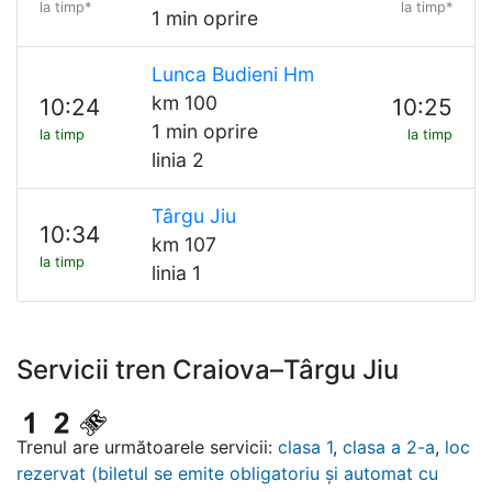
la timp*
la timp*
1 min oprire
Lunca Budieni Hm
km 100
10:24
10:25
1 min oprire
la timp
la timp
linia 2
Târgu Jiu
10:34
km 107
la timp
linia 1
Servicii tren Craiova–Târgu Jiu
Trenul are următoarele servicii:
clasa 1
,
clasa a 2-a
,
loc
rezervat (biletul se emite obligatoriu și automat cu