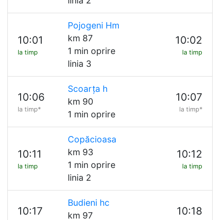
linia 2
Pojogeni Hm
km 87
10:01
10:02
1 min oprire
la timp
la timp
linia 3
Scoarța h
10:06
10:07
km 90
la timp*
la timp*
1 min oprire
Copăcioasa
km 93
10:11
10:12
1 min oprire
la timp
la timp
linia 2
Budieni hc
10:17
10:18
km 97