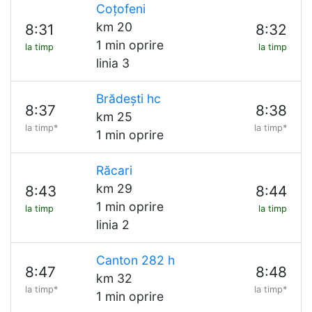
Coțofeni
km 20
8:31
8:32
1 min oprire
la timp
la timp
linia 3
Brădești hc
8:37
8:38
km 25
la timp*
la timp*
1 min oprire
Răcari
km 29
8:43
8:44
1 min oprire
la timp
la timp
linia 2
Canton 282 h
8:47
8:48
km 32
la timp*
la timp*
1 min oprire