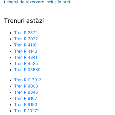
tichetul de rezervare inclus în preț)
.
Trenuri astăzi
Tren R 2572
Tren R 3022
Tren R 4118
Tren R 4143
Tren R 4341
Tren R 4525
Tren R 05580
Tren R-E 7912
Tren R 8008
Tren R 8346
Tren R 9107
Tren R 9193
Tren R 10271