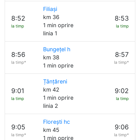
Filiași
km 36
8:52
8:53
1 min oprire
la timp
la timp
linia 1
Bungețel h
8:56
8:57
km 38
la timp*
la timp*
1 min oprire
Țânțăreni
km 42
9:01
9:02
1 min oprire
la timp
la timp
linia 2
Florești hc
9:05
9:06
km 45
la timp*
la timp*
1 min oprire