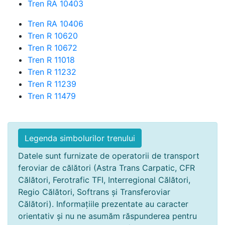
Tren RA 10403
Tren RA 10406
Tren R 10620
Tren R 10672
Tren R 11018
Tren R 11232
Tren R 11239
Tren R 11479
Legenda simbolurilor trenului
Datele sunt furnizate de operatorii de transport
feroviar de călători (Astra Trans Carpatic, CFR
Călători, Ferotrafic TFI, Interregional Călători,
Regio Călători, Softrans și Transferoviar
Călători). Informațiile prezentate au caracter
orientativ și nu ne asumăm răspunderea pentru