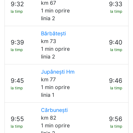
km 67
9:32
9:33
1 min oprire
la timp
la timp
linia 2
Bărbătești
km 73
9:39
9:40
1 min oprire
la timp
la timp
linia 2
Jupânești Hm
km 77
9:45
9:46
1 min oprire
la timp
la timp
linia 1
Cărbunești
km 82
9:55
9:56
1 min oprire
la timp
la timp