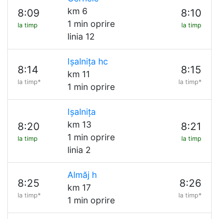
km 6
8:09
8:10
1 min oprire
la timp
la timp
linia 12
Ișalnița hc
8:14
8:15
km 11
la timp*
la timp*
1 min oprire
Ișalnița
km 13
8:20
8:21
1 min oprire
la timp
la timp
linia 2
Almăj h
8:25
8:26
km 17
la timp*
la timp*
1 min oprire