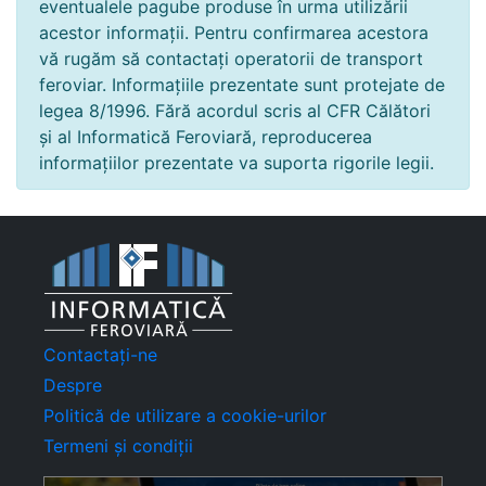
eventualele pagube produse în urma utilizării
acestor informații. Pentru confirmarea acestora
vă rugăm să contactați operatorii de transport
feroviar. Informațiile prezentate sunt protejate de
legea 8/1996. Fără acordul scris al CFR Călători
și al Informatică Feroviară, reproducerea
informațiilor prezentate va suporta rigorile legii.
Contactați-ne
Despre
Politică de utilizare a cookie-urilor
Termeni și condiții