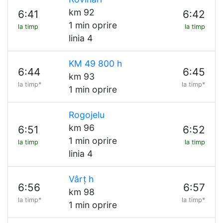
km 92
6:41
6:42
1 min oprire
la timp
la timp
linia 4
KM 49 800 h
6:44
6:45
km 93
la timp*
la timp*
1 min oprire
Rogojelu
km 96
6:51
6:52
1 min oprire
la timp
la timp
linia 4
Vârț h
6:56
6:57
km 98
la timp*
la timp*
1 min oprire