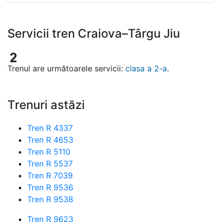
Servicii tren Craiova–Târgu Jiu
Trenul are următoarele servicii:
clasa a 2-a
.
Trenuri astăzi
Tren R 4337
Tren R 4653
Tren R 5110
Tren R 5537
Tren R 7039
Tren R 9536
Tren R 9538
Tren R 9623