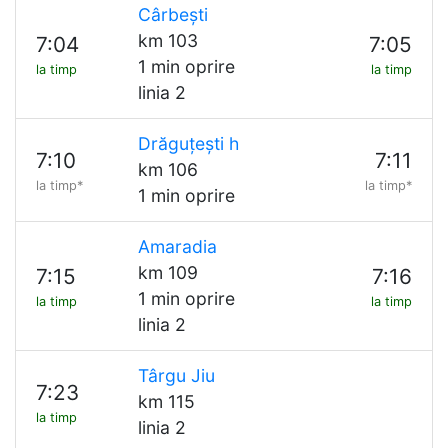
Cârbești
km 103
7:04
7:05
1 min oprire
la timp
la timp
linia 2
Drăguțești h
7:10
7:11
km 106
la timp*
la timp*
1 min oprire
Amaradia
km 109
7:15
7:16
1 min oprire
la timp
la timp
linia 2
Târgu Jiu
7:23
km 115
la timp
linia 2