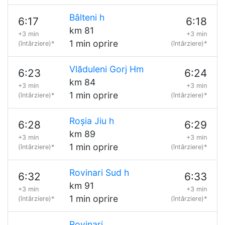
Bâlteni h
6:17
6:18
km 81
+3 min
+3 min
1 min oprire
(întârziere)*
(întârziere)*
Vlăduleni Gorj Hm
6:23
6:24
km 84
+3 min
+3 min
1 min oprire
(întârziere)*
(întârziere)*
Roșia Jiu h
6:28
6:29
km 89
+3 min
+3 min
1 min oprire
(întârziere)*
(întârziere)*
Rovinari Sud h
6:32
6:33
km 91
+3 min
+3 min
1 min oprire
(întârziere)*
(întârziere)*
Rovinari