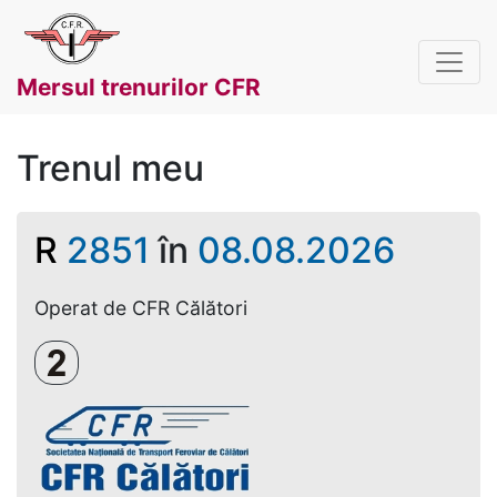
Mersul trenurilor CFR
Trenul meu
R
2851
în
08.08.2026
Operat de CFR Călători
Clasa a 2-a