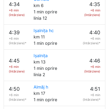
4:34
4:35
km 6
+6 min
+6 min
1 min oprire
(întârziere)
(întârziere)
linia 12
Ișalnița hc
4:39
4:40
km 11
+6 min
+6 min
1 min oprire
(întârziere)*
(întârziere)*
Ișalnița
4:45
4:46
km 13
+6 min
+6 min
1 min oprire
(întârziere)
(întârziere)
linia 2
Almăj h
4:50
4:51
km 17
+6 min
+6 min
1 min oprire
(întârziere)*
(întârziere)*