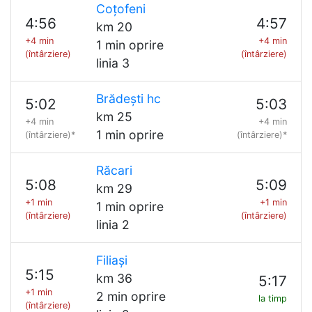
Coțofeni
4:56
4:57
km 20
+4 min
+4 min
1 min oprire
(întârziere)
(întârziere)
linia 3
Brădești hc
5:02
5:03
km 25
+4 min
+4 min
1 min oprire
(întârziere)*
(întârziere)*
Răcari
5:08
5:09
km 29
+1 min
+1 min
1 min oprire
(întârziere)
(întârziere)
linia 2
Filiași
5:15
km 36
5:17
+1 min
2 min oprire
la timp
(întârziere)