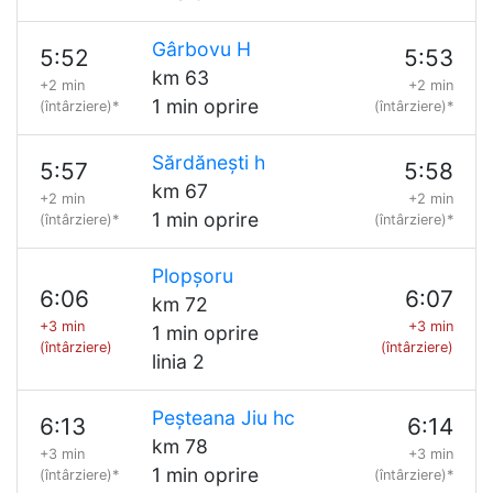
Gârbovu H
5:52
5:53
km 63
+2 min
+2 min
1 min oprire
(întârziere)*
(întârziere)*
Sărdănești h
5:57
5:58
km 67
+2 min
+2 min
1 min oprire
(întârziere)*
(întârziere)*
Plopșoru
6:06
6:07
km 72
+3 min
+3 min
1 min oprire
(întârziere)
(întârziere)
linia 2
Peșteana Jiu hc
6:13
6:14
km 78
+3 min
+3 min
1 min oprire
(întârziere)*
(întârziere)*