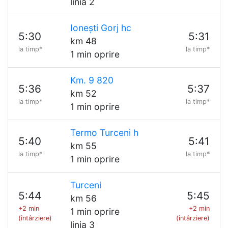
linia 2
Ionești Gorj hc
5:30
5:31
km 48
la timp*
la timp*
1 min oprire
Km. 9 820
5:36
5:37
km 52
la timp*
la timp*
1 min oprire
Termo Turceni h
5:40
5:41
km 55
la timp*
la timp*
1 min oprire
Turceni
5:44
5:45
km 56
+2 min
+2 min
1 min oprire
(întârziere)
(întârziere)
linia 3