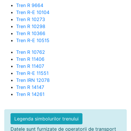
Tren R 9664
Tren R-E 10104
Tren R 10273
Tren R 10298
Tren R 10366
Tren R-E 10515
Tren R 10762
Tren R 11406
Tren R 11407
Tren R-E 11551
Tren IRN 12078
Tren R 14147
Tren R 14261
Legenda simbolurilor trenului
Datele sunt furnizate de operatorii de transport