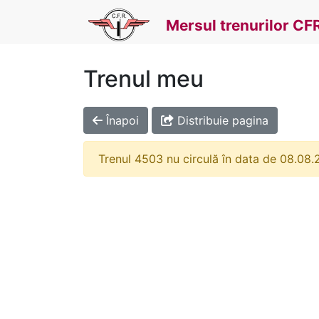
Mersul trenurilor CF
Trenul meu
Înapoi
Distribuie pagina
Trenul 4503 nu circulă în data de 08.08.