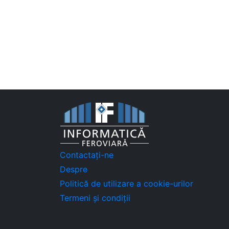
Contactați-ne
Despre
Politică de utilizare a cookie-urilor
Termeni și condiții