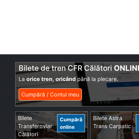
Bilete de tren CFR Călători
ONLIN
La
orice tren
,
oricând
până la plecare.
Cumpără / Contul meu
Bilete
Bilete Astra
Cumpără
Transferoviar
Trans Carpatic
online
Călători