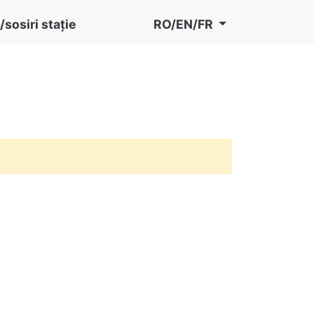
/sosiri stație
RO/EN/FR