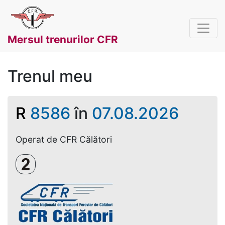
Mersul trenurilor CFR
Trenul meu
R
8586
în
07.08.2026
Operat de CFR Călători
Clasa a 2-a