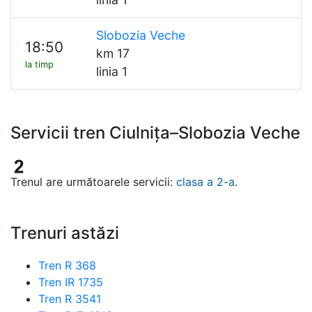
Slobozia Veche
18:50
km 17
la timp
linia 1
Servicii tren Ciulnița–Slobozia Veche
Trenul are următoarele servicii:
clasa a 2-a
.
Trenuri astăzi
Tren R 368
Tren IR 1735
Tren R 3541