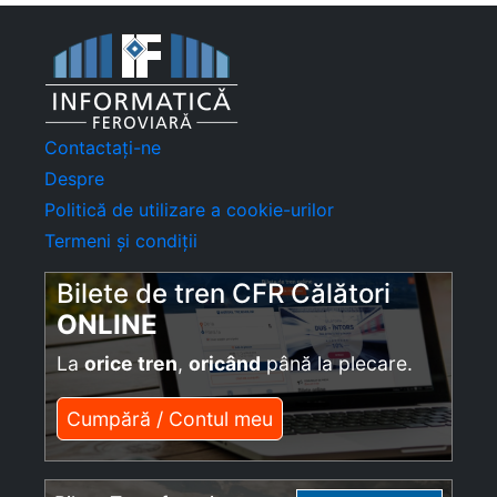
Contactați-ne
Despre
Politică de utilizare a cookie-urilor
Termeni și condiții
Bilete de tren CFR Călători
ONLINE
La
orice tren
,
oricând
până la plecare.
Cumpără / Contul meu