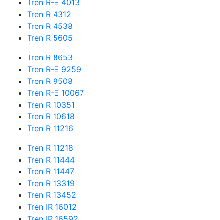
Tren R-E 4013
Tren R 4312
Tren R 4538
Tren R 5605
Tren R 8653
Tren R-E 9259
Tren R 9508
Tren R-E 10067
Tren R 10351
Tren R 10618
Tren R 11216
Tren R 11218
Tren R 11444
Tren R 11447
Tren R 13319
Tren R 13452
Tren IR 16012
Tren IR 16592