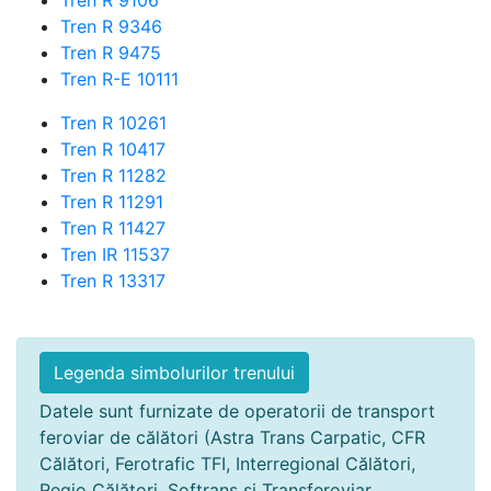
Tren R 9106
Tren R 9346
Tren R 9475
Tren R-E 10111
Tren R 10261
Tren R 10417
Tren R 11282
Tren R 11291
Tren R 11427
Tren IR 11537
Tren R 13317
Legenda simbolurilor trenului
Datele sunt furnizate de operatorii de transport
feroviar de călători (Astra Trans Carpatic, CFR
Călători, Ferotrafic TFI, Interregional Călători,
Regio Călători, Softrans și Transferoviar