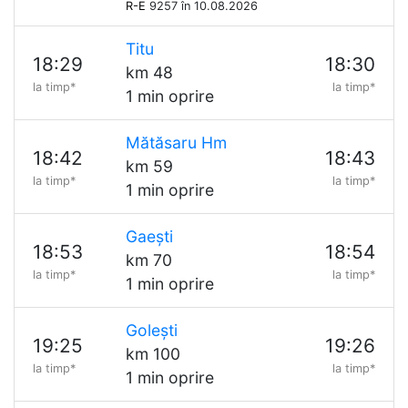
R-E
9257 în 10.08.2026
Titu
18:29
18:30
km 48
la timp*
la timp*
1 min oprire
Mătăsaru Hm
18:42
18:43
km 59
la timp*
la timp*
1 min oprire
Gaești
18:53
18:54
km 70
la timp*
la timp*
1 min oprire
Golești
19:25
19:26
km 100
la timp*
la timp*
1 min oprire