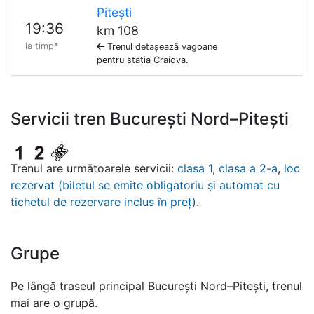
Pitești
19:36
km 108
la timp*
Trenul detașează vagoane
pentru stația Craiova.
Servicii tren București Nord–Pitești
Trenul are următoarele servicii:
clasa 1
,
clasa a 2-a
,
loc
rezervat (biletul se emite obligatoriu și automat cu
tichetul de rezervare inclus în preț)
.
Grupe
Pe lângă traseul principal București Nord–Pitești, trenul
mai are o grupă.