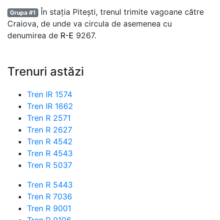
În stația Pitești, trenul trimite vagoane către
Grupa #1
Craiova, de unde va circula de asemenea cu
denumirea de
R-E
9267.
Trenuri astăzi
Tren IR 1574
Tren IR 1662
Tren R 2571
Tren R 2627
Tren R 4542
Tren R 4543
Tren R 5037
Tren R 5443
Tren R 7036
Tren R 9001