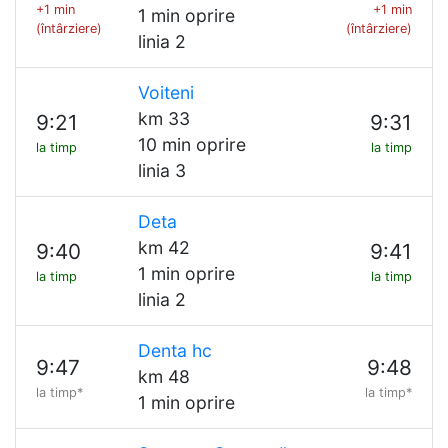
+1 min
+1 min
1 min oprire
(întârziere)
(întârziere)
linia 2
Voiteni
km 33
9:21
9:31
10 min oprire
la timp
la timp
linia 3
Deta
km 42
9:40
9:41
1 min oprire
la timp
la timp
linia 2
Denta hc
9:47
9:48
km 48
la timp*
la timp*
1 min oprire