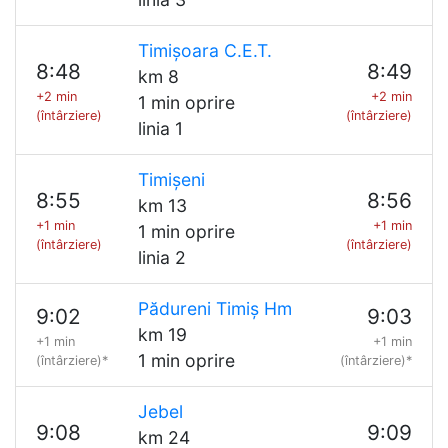
Timișoara C.E.T.
8:48
8:49
km 8
+2 min
+2 min
1 min oprire
(întârziere)
(întârziere)
linia 1
Timișeni
8:55
8:56
km 13
+1 min
+1 min
1 min oprire
(întârziere)
(întârziere)
linia 2
Pădureni Timiș Hm
9:02
9:03
km 19
+1 min
+1 min
1 min oprire
(întârziere)*
(întârziere)*
Jebel
9:08
9:09
km 24