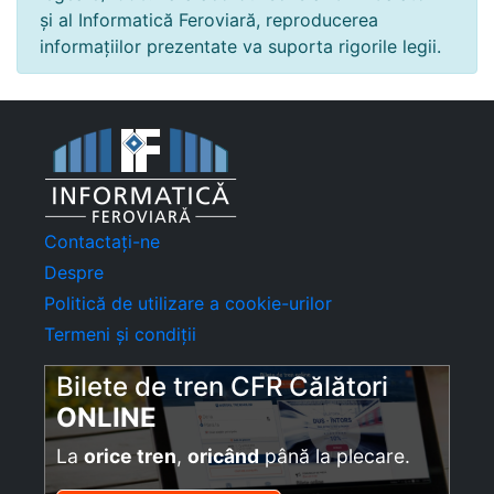
și al Informatică Feroviară, reproducerea
informațiilor prezentate va suporta rigorile legii.
Contactați-ne
Despre
Politică de utilizare a cookie-urilor
Termeni și condiții
Bilete de tren CFR Călători
ONLINE
La
orice tren
,
oricând
până la plecare.