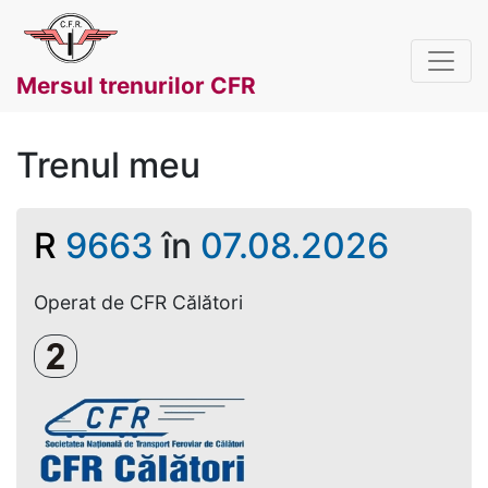
Mersul trenurilor CFR
Trenul meu
R
9663
în
07.08.2026
Operat de CFR Călători
Clasa a 2-a