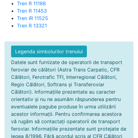
Tren R 11186
Tren R 11453
Tren IR 11525
Tren R 13321
Legenda simbolurilor trenului
Datele sunt furnizate de operatorii de transport
feroviar de călători (Astra Trans Carpatic, CFR
Călători, Ferotrafic TFI, Interregional Călători,
Regio Călători, Softrans și Transferoviar
Călători). Informațiile prezentate au caracter
orientativ și nu ne asumăm răspunderea pentru
eventualele pagube produse în urma utilizării
acestor informații. Pentru confirmarea acestora
vă rugăm să contactați operatorii de transport
feroviar. Informațiile prezentate sunt protejate de
legea 8/1996. Fără acordul scris al CFR Călători