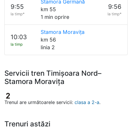
Stamora Germană
9:55
9:56
km 55
la timp*
la timp*
1 min oprire
Stamora Moravița
10:03
km 56
la timp
linia 2
Servicii tren Timișoara Nord–
Stamora Moravița
Trenul are următoarele servicii:
clasa a 2-a
.
Trenuri astăzi